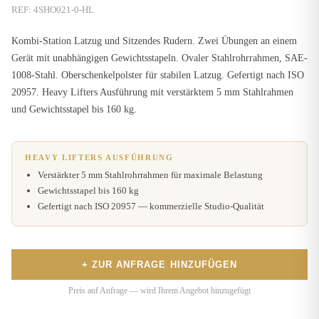
REF:
4SHO021-0-HL
Kombi-Station Latzug und Sitzendes Rudern. Zwei Übungen an einem
Gerät mit unabhängigen Gewichtsstapeln. Ovaler Stahlrohrrahmen, SAE-
1008-Stahl. Oberschenkelpolster für stabilen Latzug. Gefertigt nach ISO
20957. Heavy Lifters Ausführung mit verstärktem 5 mm Stahlrahmen
und Gewichtsstapel bis 160 kg.
HEAVY LIFTERS AUSFÜHRUNG
Verstärkter 5 mm Stahlrohrrahmen für maximale Belastung
Gewichtsstapel bis 160 kg
Gefertigt nach ISO 20957 — kommerzielle Studio-Qualität
+ ZUR ANFRAGE HINZUFÜGEN
Preis auf Anfrage — wird Ihrem Angebot hinzugefügt