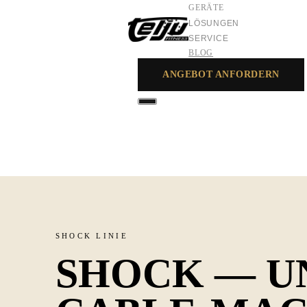
GERÄTE
LÖSUNGEN
SERVICE
BLOG
ANGEBOT ANFORDERN
GERÄTE
LÖSUNGEN
SERVICE
SHOCK LINIE
SHOCK — U