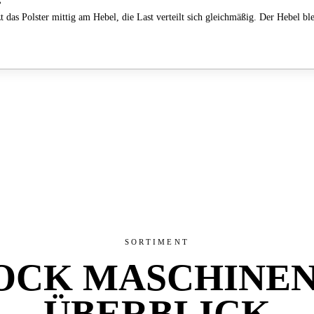
ß
das Polster mittig am Hebel, die Last verteilt sich gleichmäßig. Der Hebel ble
SORTIMENT
OCK MASCHINE
ÜBERBLICK