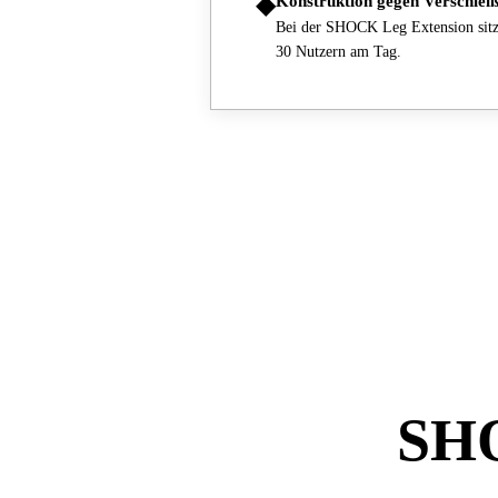
◆
Konstruktion gegen Verschlei
Bei der SHOCK Leg Extension sitzt 
30 Nutzern am Tag.
SH