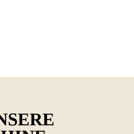
NSERE