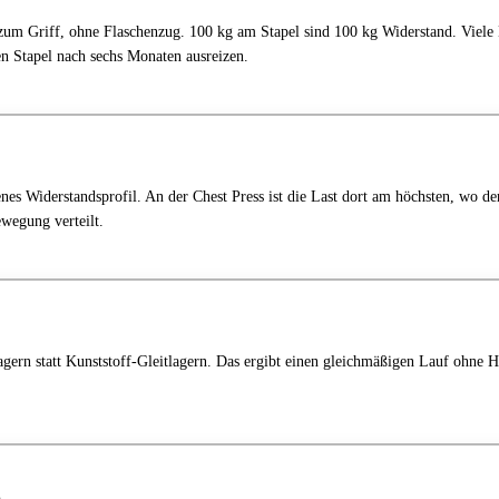
zum Griff, ohne Flaschenzug. 100 kg am Stapel sind 100 kg Widerstand. Viele 
n Stapel nach sechs Monaten ausreizen.
s Widerstandsprofil. An der Chest Press ist die Last dort am höchsten, wo der
ewegung verteilt.
gern statt Kunststoff-Gleitlagern. Das ergibt einen gleichmäßigen Lauf ohne H