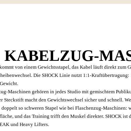
D
KABELZUG-MA
kommt von einem Gewichtsstapel, das Kabel läuft direkt zum Gr
Scheibenwechsel. Die SHOCK Linie nutzt 1:1-Kraftübertragung:
 Gewicht.
ug-Maschinen gehören in jedes Studio mit gemischtem Publiku
der Steckstift macht den Gewichtswechsel sicher und schnell. W
n doppelt so schweren Stapel wie bei Flaschenzug-Maschinen: 
läche, und das Training trifft den Muskel direkter. SHOCK ist d
PEAK und Heavy Lifters.