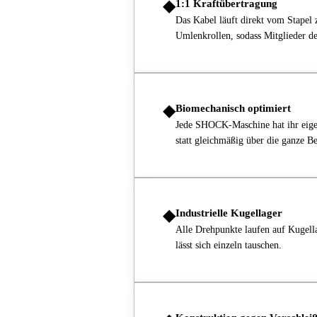
◆
1:1 Kraftübertragung
Das Kabel läuft direkt vom Stapel 
Umlenkrollen, sodass Mitglieder de
◆
Biomechanisch optimiert
Jede SHOCK-Maschine hat ihr eigene
statt gleichmäßig über die ganze B
◆
Industrielle Kugellager
Alle Drehpunkte laufen auf Kugella
lässt sich einzeln tauschen.