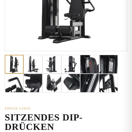
SHOCK LINIE
SITZENDES DIP-
DRÜCKEN