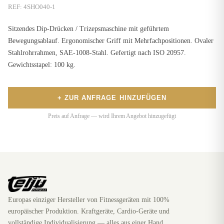
REF:
4SHO040-1
Sitzendes Dip-Drücken / Trizepsmaschine mit geführtem
Bewegungsablauf. Ergonomischer Griff mit Mehrfachpositionen. Ovaler
Stahlrohrrahmen, SAE-1008-Stahl. Gefertigt nach ISO 20957.
Gewichtsstapel: 100 kg.
+ ZUR ANFRAGE HINZUFÜGEN
Preis auf Anfrage — wird Ihrem Angebot hinzugefügt
Europas einziger Hersteller von Fitnessgeräten mit 100%
europäischer Produktion. Kraftgeräte, Cardio-Geräte und
vollständige Individualisierung — alles aus einer Hand.