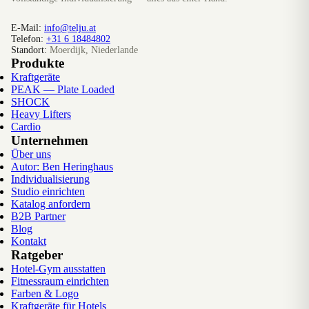
E-Mail:
info@telju.at
Telefon:
+31 6 18484802
Standort:
Moerdijk, Niederlande
Produkte
Kraftgeräte
PEAK — Plate Loaded
SHOCK
Heavy Lifters
Cardio
Unternehmen
Über uns
Autor: Ben Heringhaus
Individualisierung
Studio einrichten
Katalog anfordern
B2B Partner
Blog
Kontakt
Ratgeber
Hotel-Gym ausstatten
Fitnessraum einrichten
Farben & Logo
Kraftgeräte für Hotels