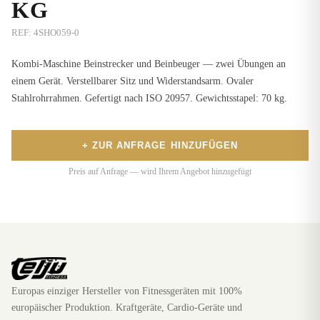
KG
REF:
4SHO059-0
Kombi-Maschine Beinstrecker und Beinbeuger — zwei Übungen an
einem Gerät. Verstellbarer Sitz und Widerstandsarm. Ovaler
Stahlrohrrahmen. Gefertigt nach ISO 20957. Gewichtsstapel: 70 kg.
+ ZUR ANFRAGE HINZUFÜGEN
Preis auf Anfrage — wird Ihrem Angebot hinzugefügt
Europas einziger Hersteller von Fitnessgeräten mit 100%
europäischer Produktion. Kraftgeräte, Cardio-Geräte und