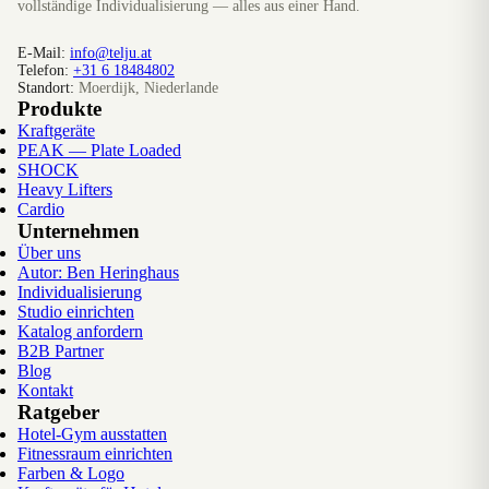
vollständige Individualisierung — alles aus einer Hand.
E-Mail:
info@telju.at
Telefon:
+31 6 18484802
Standort:
Moerdijk, Niederlande
Produkte
Kraftgeräte
PEAK — Plate Loaded
SHOCK
Heavy Lifters
Cardio
Unternehmen
Über uns
Autor: Ben Heringhaus
Individualisierung
Studio einrichten
Katalog anfordern
B2B Partner
Blog
Kontakt
Ratgeber
Hotel-Gym ausstatten
Fitnessraum einrichten
Farben & Logo