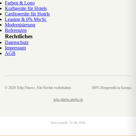
Farben & Logo
Kraftgeräte für Hotels
Cardiogeräte für Hotels
Leasing & 0% MwSt.
Modernisierung
Referenzen
Rechtliches
Datenschutz
Impressum
AGB
©
2026
Telju Fitness. Alle Rechte vorbehalten.
100% Hergestellt in Europa
telju.nl
telju.at
telju.ch
Seite erstellt:
22.06.2026