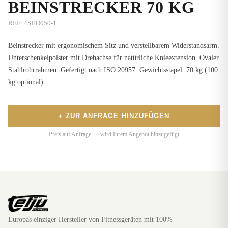
BEINSTRECKER 70 KG
REF:
4SHO050-1
Beinstrecker mit ergonomischem Sitz und verstellbarem Widerstandsarm.
Unterschenkelpolster mit Drehachse für natürliche Knieextension. Ovaler
Stahlrohrrahmen. Gefertigt nach ISO 20957. Gewichtsstapel: 70 kg (100
kg optional).
+ ZUR ANFRAGE HINZUFÜGEN
Preis auf Anfrage — wird Ihrem Angebot hinzugefügt
Europas einziger Hersteller von Fitnessgeräten mit 100%