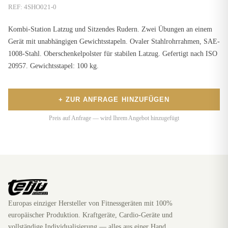
REF:
4SHO021-0
Kombi-Station Latzug und Sitzendes Rudern. Zwei Übungen an einem
Gerät mit unabhängigen Gewichtsstapeln. Ovaler Stahlrohrrahmen, SAE-
1008-Stahl. Oberschenkelpolster für stabilen Latzug. Gefertigt nach ISO
20957. Gewichtsstapel: 100 kg.
+ ZUR ANFRAGE HINZUFÜGEN
Preis auf Anfrage — wird Ihrem Angebot hinzugefügt
Europas einziger Hersteller von Fitnessgeräten mit 100%
europäischer Produktion. Kraftgeräte, Cardio-Geräte und
vollständige Individualisierung — alles aus einer Hand.