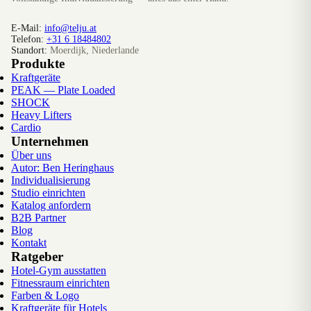
E-Mail:
info@telju.at
Telefon:
+31 6 18484802
Standort:
Moerdijk, Niederlande
Produkte
Kraftgeräte
PEAK — Plate Loaded
SHOCK
Heavy Lifters
Cardio
Unternehmen
Über uns
Autor: Ben Heringhaus
Individualisierung
Studio einrichten
Katalog anfordern
B2B Partner
Blog
Kontakt
Ratgeber
Hotel-Gym ausstatten
Fitnessraum einrichten
Farben & Logo
Kraftgeräte für Hotels