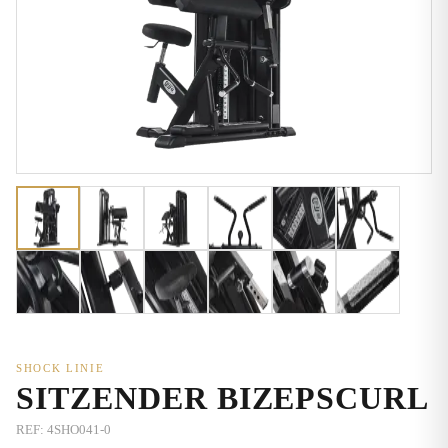
SHOCK LINIE
SITZENDER BIZEPSCURL
REF:
4SHO041-0