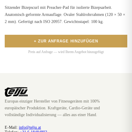
Sitzender Bizepscurl mit Preacher-Pad für isolierte Bizepsarbeit.
Anatomisch geformte Armauflage. Ovaler Stahlrohrrahmen (120 × 50 ×
2 mm). Gefertigt nach ISO 20957. Gewichtsstapel: 100 kg.
+ ZUR ANFRAGE HINZUFÜGEN
Preis auf Anfrage — wird Ihrem Angebot hinzugefügt
Europas einziger Hersteller von Fitnessgeräten mit 100%
europäischer Produktion. Kraftgeräte, Cardio-Geräte und
vollständige Individualisierung — alles aus einer Hand.
E-Mail:
info@telju.at