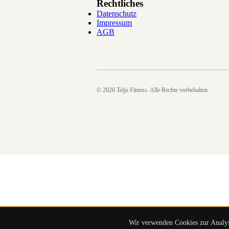
Rechtliches
Datenschutz
Impressum
AGB
©
2026
Telju Fitness. Alle Rechte vorbehalten.
Wir verwenden Cookies zur Analyse