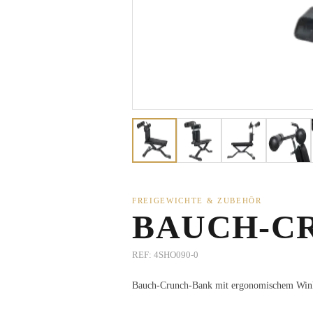
FREIGEWICHTE & ZUBEHÖR
BAUCH-C
REF:
4SHO090-0
Bauch-Crunch-Bank mit ergonomischem Winkel