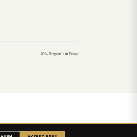
100% Hergestellt in Europa
EHNEN
AKZEPTIEREN