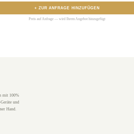
+ ZUR ANFRAGE HINZUFÜGEN
Preis auf Anfrage — wird Ihrem Angebot hinzugefügt
en mit 100%
-Geräte und
iner Hand.