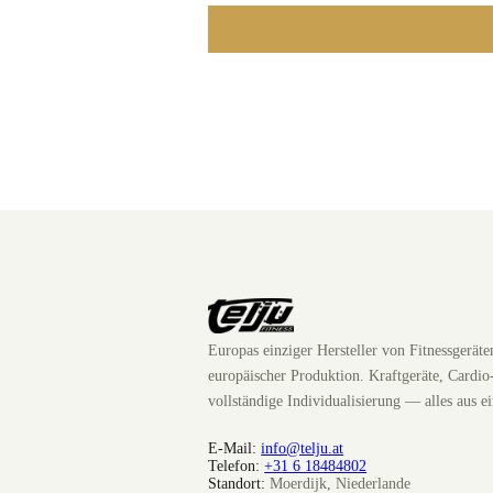
Europas einziger Hersteller von Fitnessgerät
europäischer Produktion. Kraftgeräte, Cardio
vollständige Individualisierung — alles aus e
E-Mail:
info@telju.at
Telefon:
+31 6 18484802
Standort:
Moerdijk, Niederlande