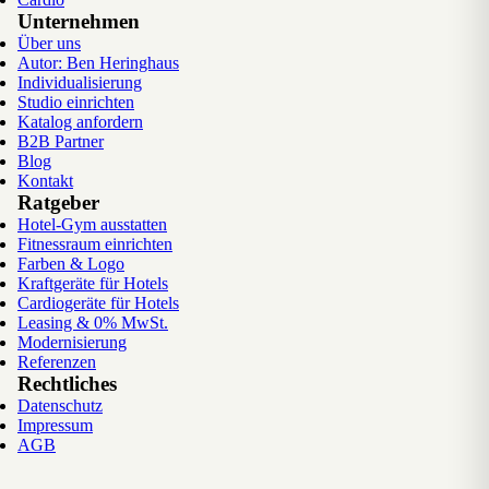
Unternehmen
Über uns
Autor: Ben Heringhaus
Individualisierung
Studio einrichten
Katalog anfordern
B2B Partner
Blog
Kontakt
Ratgeber
Hotel-Gym ausstatten
Fitnessraum einrichten
Farben & Logo
Kraftgeräte für Hotels
Cardiogeräte für Hotels
Leasing & 0% MwSt.
Modernisierung
Referenzen
Rechtliches
Datenschutz
Impressum
AGB