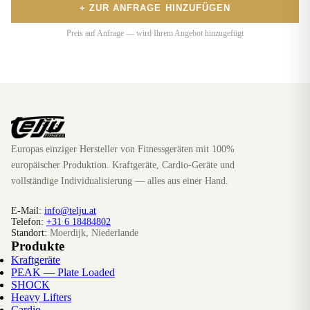
+ ZUR ANFRAGE HINZUFÜGEN
Preis auf Anfrage — wird Ihrem Angebot hinzugefügt
Europas einziger Hersteller von Fitnessgeräten mit 100%
europäischer Produktion. Kraftgeräte, Cardio-Geräte und
vollständige Individualisierung — alles aus einer Hand.
E-Mail:
info@telju.at
Telefon:
+31 6 18484802
Standort:
Moerdijk, Niederlande
Produkte
Kraftgeräte
PEAK — Plate Loaded
SHOCK
Heavy Lifters
Cardio