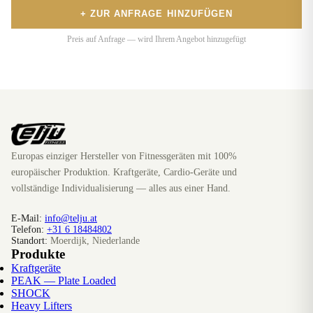
+ ZUR ANFRAGE HINZUFÜGEN
Preis auf Anfrage — wird Ihrem Angebot hinzugefügt
Europas einziger Hersteller von Fitnessgeräten mit 100%
europäischer Produktion. Kraftgeräte, Cardio-Geräte und
vollständige Individualisierung — alles aus einer Hand.
E-Mail:
info@telju.at
Telefon:
+31 6 18484802
Standort:
Moerdijk, Niederlande
Produkte
Kraftgeräte
PEAK — Plate Loaded
SHOCK
Heavy Lifters