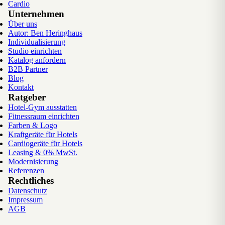
Cardio
Unternehmen
Über uns
Autor: Ben Heringhaus
Individualisierung
Studio einrichten
Katalog anfordern
B2B Partner
Blog
Kontakt
Ratgeber
Hotel-Gym ausstatten
Fitnessraum einrichten
Farben & Logo
Kraftgeräte für Hotels
Cardiogeräte für Hotels
Leasing & 0% MwSt.
Modernisierung
Referenzen
Rechtliches
Datenschutz
Impressum
AGB