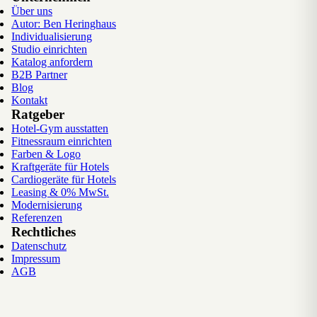
Über uns
Autor: Ben Heringhaus
Individualisierung
Studio einrichten
Katalog anfordern
B2B Partner
Blog
Kontakt
Ratgeber
Hotel-Gym ausstatten
Fitnessraum einrichten
Farben & Logo
Kraftgeräte für Hotels
Cardiogeräte für Hotels
Leasing & 0% MwSt.
Modernisierung
Referenzen
Rechtliches
Datenschutz
Impressum
AGB