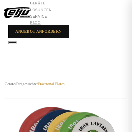
GERÄTE
LÖSUNGEN
SERVICE
BLOG
ANGEBOT ANFORDERN
GERÄTE
LÖSUNGEN
SERVICE
Geräte
/
Freigewichte
/
Fractional Plates