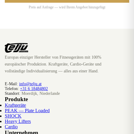
Preis auf Anfrage — wird Ihrem Angebot hinzugefügt
Europas einziger Hersteller von Fitnessgeräten mit 100%
europäischer Produktion. Kraftgeräte, Cardio-Geräte und
vollständige Individualisierung — alles aus einer Hand.
E-Mail:
info@telju.at
Telefon:
+31 6 18484802
Standort:
Moerdijk, Niederlande
Produkte
Kraftgeräte
PEAK — Plate Loaded
SHOCK
Heavy Lifters
Cardio
Unternehmen