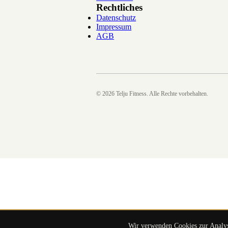
Rechtliches
Datenschutz
Impressum
AGB
©
2026
Telju Fitness. Alle Rechte vorbehalten.
Wir verwenden Cookies zur Analyse