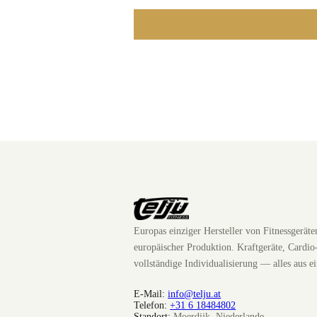
Europas einziger Hersteller von Fitnessgerät
europäischer Produktion. Kraftgeräte, Cardio
vollständige Individualisierung — alles aus e
E-Mail:
info@telju.at
Telefon:
+31 6 18484802
Standort:
Moerdijk, Niederlande