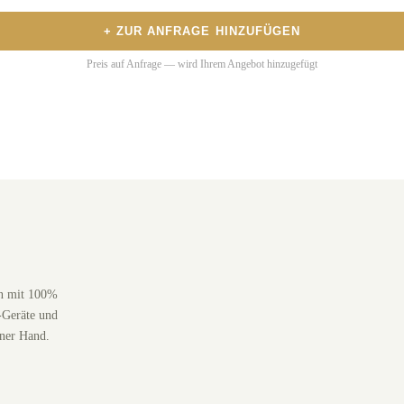
+ ZUR ANFRAGE HINZUFÜGEN
Preis auf Anfrage — wird Ihrem Angebot hinzugefügt
en mit 100%
-Geräte und
iner Hand.