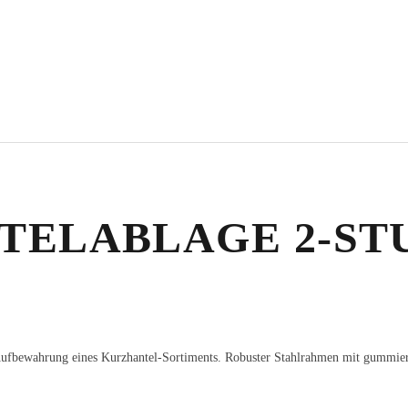
ELABLAGE 2-STUF
 Aufbewahrung eines Kurzhantel-Sortiments. Robuster Stahlrahmen mit gummie