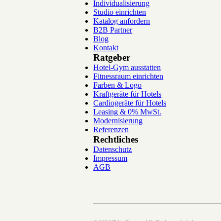
Individualisierung
Studio einrichten
Katalog anfordern
B2B Partner
Blog
Kontakt
Ratgeber
Hotel-Gym ausstatten
Fitnessraum einrichten
Farben & Logo
Kraftgeräte für Hotels
Cardiogeräte für Hotels
Leasing & 0% MwSt.
Modernisierung
Referenzen
Rechtliches
Datenschutz
Impressum
AGB