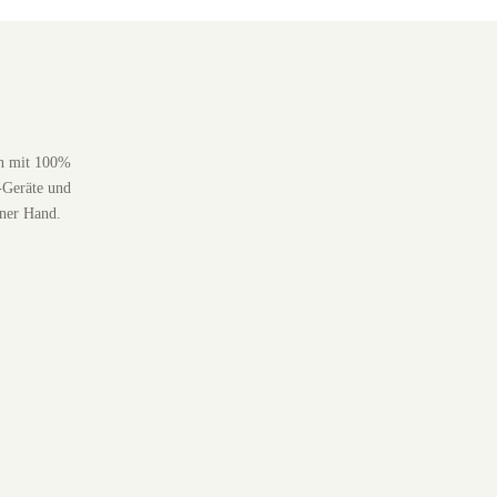
en mit 100%
-Geräte und
iner Hand.