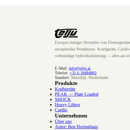
Europas einziger Hersteller von Fitnessgerät
europäischer Produktion. Kraftgeräte, Cardio
vollständige Individualisierung — alles aus e
E-Mail:
info@telju.at
Telefon:
+31 6 18484802
Standort:
Moerdijk, Niederlande
Produkte
Kraftgeräte
PEAK — Plate Loaded
SHOCK
Heavy Lifters
Cardio
Unternehmen
Über uns
Autor: Ben Heringhaus