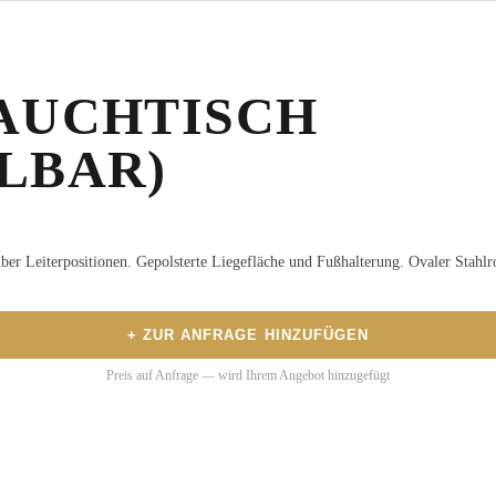
AUCHTISCH
LBAR)
über Leiterpositionen. Gepolsterte Liegefläche und Fußhalterung. Ovaler Stah
+ ZUR ANFRAGE HINZUFÜGEN
Preis auf Anfrage — wird Ihrem Angebot hinzugefügt