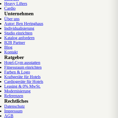
Heavy Lifters
Cardio
Unternehmen
Über uns
Autor: Ben Heringhaus
Individualisierung
Studio einrichten
Katalog anfordern
B2B Partner
Blog
Kontakt
Ratgeber
Hotel-Gym ausstatten
Fitnessraum einrichten
Farben & Logo
Kraftgeräte für Hotels
Cardiogeräte für Hotels
Leasing & 0% MwSt.
Modernisierung
Referenzen
Rechtliches
Datenschutz
Impressum
AGB