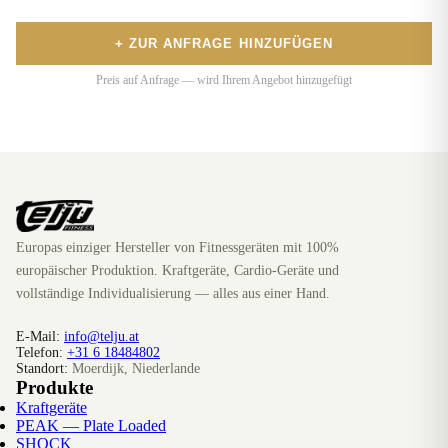
+ ZUR ANFRAGE HINZUFÜGEN
Preis auf Anfrage — wird Ihrem Angebot hinzugefügt
Europas einziger Hersteller von Fitnessgeräten mit 100%
europäischer Produktion. Kraftgeräte, Cardio-Geräte und
vollständige Individualisierung — alles aus einer Hand.
E-Mail:
info@telju.at
Telefon:
+31 6 18484802
Standort:
Moerdijk, Niederlande
Produkte
Kraftgeräte
PEAK — Plate Loaded
SHOCK