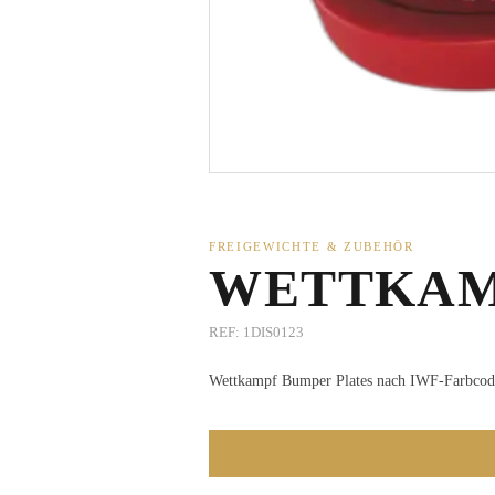
FREIGEWICHTE & ZUBEHÖR
WETTKAM
REF:
1DIS0123
Wettkampf Bumper Plates nach IWF-Farbcodi