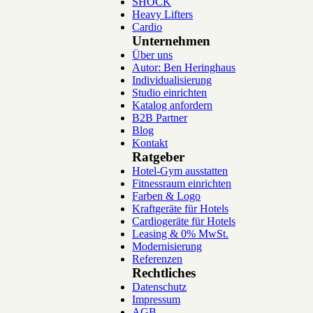
SHOCK
Heavy Lifters
Cardio
Unternehmen
Über uns
Autor: Ben Heringhaus
Individualisierung
Studio einrichten
Katalog anfordern
B2B Partner
Blog
Kontakt
Ratgeber
Hotel-Gym ausstatten
Fitnessraum einrichten
Farben & Logo
Kraftgeräte für Hotels
Cardiogeräte für Hotels
Leasing & 0% MwSt.
Modernisierung
Referenzen
Rechtliches
Datenschutz
Impressum
AGB