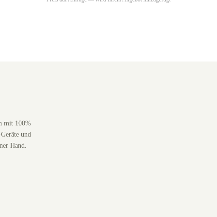
en mit 100%
-Geräte und
iner Hand.