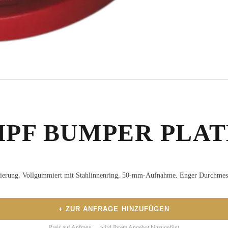
PF BUMPER PLAT
erung. Vollgummiert mit Stahlinnenring, 50-mm-Aufnahme. Enger Durchmess
+ ZUR ANFRAGE HINZUFÜGEN
Preis auf Anfrage — wird Ihrem Angebot hinzugefügt