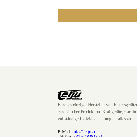
Europas einziger Hersteller von Fitnessgerät
europäischer Produktion. Kraftgeräte, Cardio
vollständige Individualisierung — alles aus e
E-Mail:
info@telju.at
Telefon:
+31 6 18484802