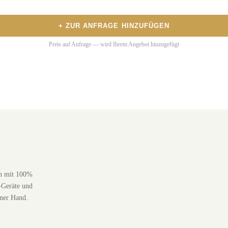
+ ZUR ANFRAGE HINZUFÜGEN
Preis auf Anfrage — wird Ihrem Angebot hinzugefügt
en mit 100%
-Geräte und
iner Hand.