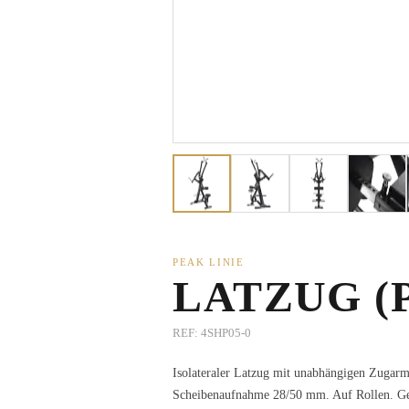
PEAK LINIE
LATZUG (
REF:
4SHP05-0
Isolateraler Latzug mit unabhängigen Zugarm
Scheibenaufnahme 28/50 mm. Auf Rollen. Ge