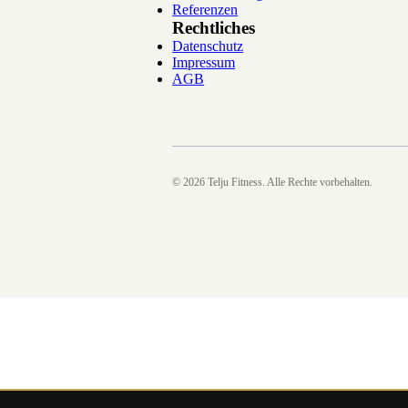
Referenzen
Rechtliches
Datenschutz
Impressum
AGB
©
2026
Telju Fitness. Alle Rechte vorbehalten.