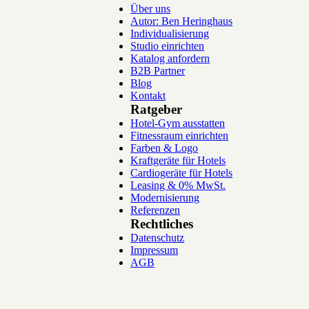
Über uns
Autor: Ben Heringhaus
Individualisierung
Studio einrichten
Katalog anfordern
B2B Partner
Blog
Kontakt
Ratgeber
Hotel-Gym ausstatten
Fitnessraum einrichten
Farben & Logo
Kraftgeräte für Hotels
Cardiogeräte für Hotels
Leasing & 0% MwSt.
Modernisierung
Referenzen
Rechtliches
Datenschutz
Impressum
AGB