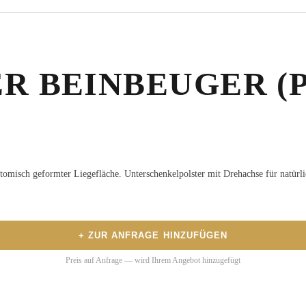
R BEINBEUGER (
tomisch geformter Liegefläche. Unterschenkelpolster mit Drehachse für natür
+ ZUR ANFRAGE HINZUFÜGEN
Preis auf Anfrage — wird Ihrem Angebot hinzugefügt