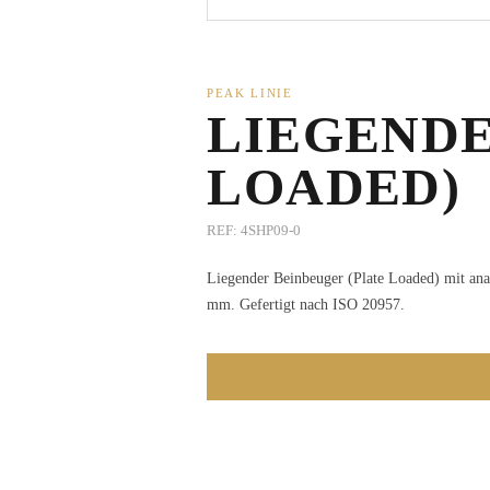
PEAK LINIE
LIEGENDE
LOADED)
REF:
4SHP09-0
Liegender Beinbeuger (Plate Loaded) mit ana
mm. Gefertigt nach ISO 20957.