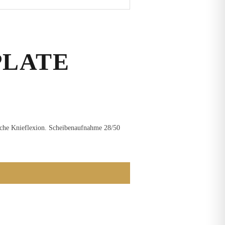
PLATE
liche Knieflexion. Scheibenaufnahme 28/50