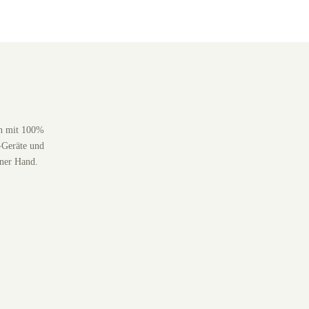
en mit 100%
-Geräte und
iner Hand.