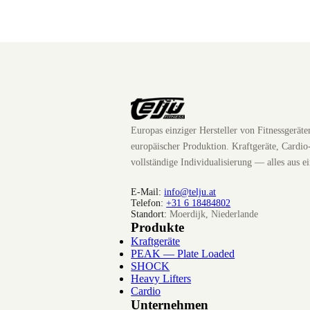
Europas einziger Hersteller von Fitnessgerät
europäischer Produktion. Kraftgeräte, Cardio
vollständige Individualisierung — alles aus e
E-Mail:
info@telju.at
Telefon:
+31 6 18484802
Standort:
Moerdijk, Niederlande
Produkte
Kraftgeräte
PEAK — Plate Loaded
SHOCK
Heavy Lifters
Cardio
Unternehmen